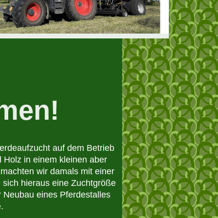
mmen!
ferdeaufzucht auf dem Betrieb

achten wir damals mit einer 
 sich hieraus eine Zuchtgröße 
 Neubau eines Pferdestalles

.