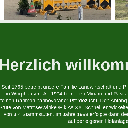
Herzlich willko
Seit 1765 betreibt unsere Familie Landwirtschaft und P
 in Worphausen. Ab 1994 betreiben Miriam und Pascal Holz in einem kleinen aber 
feinen Rahmen hannoveraner Pferdezucht. Den Anfang m
Stute von Matrose/Winkel/Pik As XX. Schnell entwickelte
von 3-4 Stammstuten. Im Jahre 1999 erfolgte dann der
 auf der eigenen Hofanlage