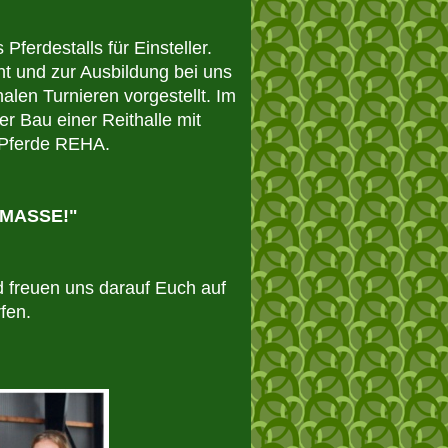
erdestalls für Einsteller. 
ht und zur Ausbildung bei uns 
en Turnieren vorgestellt. Im 
r Bau einer Reithalle mit 
 MASSE!"
 freuen uns darauf Euch auf 
fen.