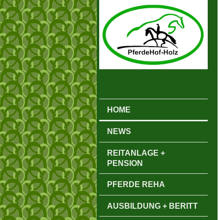
HOME
NEWS
REITANLAGE +
PENSION
PFERDE REHA
AUSBILDUNG + BERITT