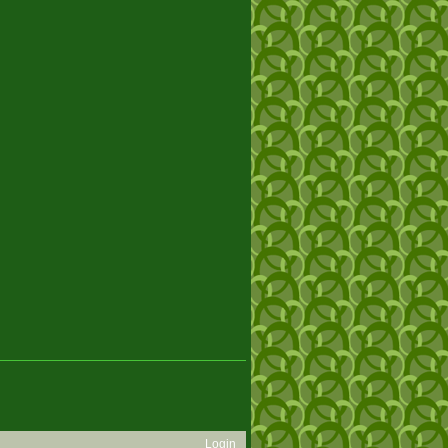
Login