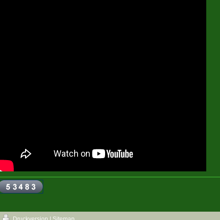
Druckversion
|
Sitemap